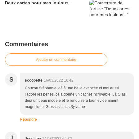
Deux cartes pour mes loulous...
Commentaires
Ajouter un commentaire
S
scoopette
16/03/2022 16:42
Coucou Stéphanie, déjà une belle avancée et moi aussi
j'adore les perles, cela donne un cachet incroyable. Là tu as
déjà un beau modèle et le rendu sera bien évidemment
magnifique. Grosses bises Sylviane
Répondre
J
Jocelyne
14/03/2022 09:32