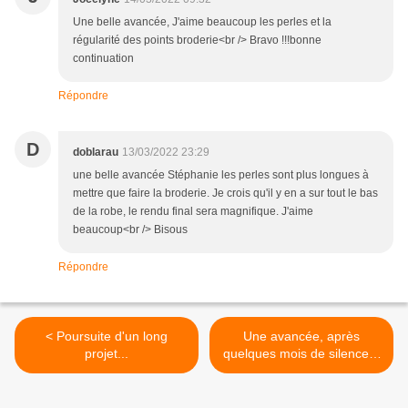
Une belle avancée, J'aime beaucoup les perles et la
régularité des points broderie<br /> Bravo !!!bonne
continuation
Répondre
D
doblarau
13/03/2022 23:29
une belle avancée Stéphanie les perles sont plus longues à
mettre que faire la broderie. Je crois qu'il y en a sur tout le bas
de la robe, le rendu final sera magnifique. J'aime
beaucoup<br /> Bisous
Répondre
< Poursuite d'un long
Une avancée, après
projet...
quelques mois de silence...
>