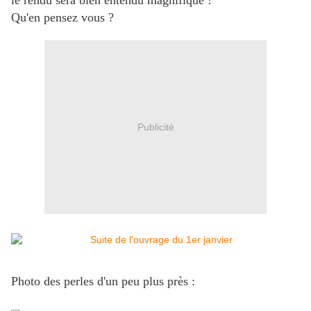
le rendu sera bien entendu magnifique !
Qu'en pensez vous ?
Publicité
Photo des perles d'un peu plus près :