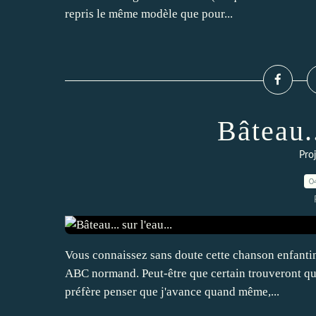
repris le même modèle que pour...
Bâteau..
Proj
0
Vous connaissez sans doute cette chanson enfantin
ABC normand. Peut-être que certain trouveront qu
préfère penser que j'avance quand même,...