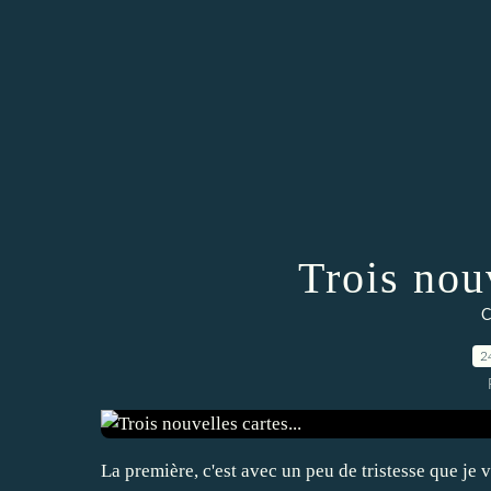
Trois nouv
C
2
La première, c'est avec un peu de tristesse que je v