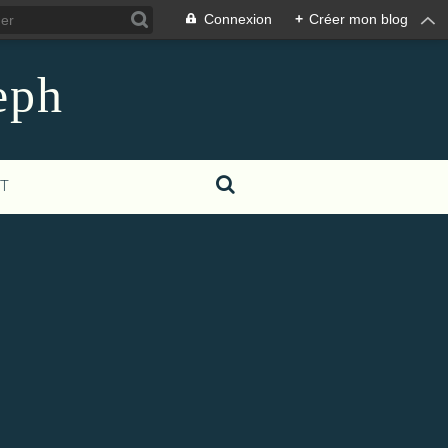
Connexion
+
Créer mon blog
eph
T