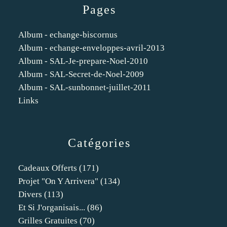
Pages
Album - echange-biscornus
Album - echange-enveloppes-avril-2013
Album - SAL-Je-prepare-Noel-2010
Album - SAL-Secret-de-Noel-2009
Album - SAL-sunbonnet-juillet-2011
Links
Catégories
Cadeaux Offerts
(171)
Projet "on Y Arrivera"
(134)
Divers
(113)
Et Si J'organisais...
(86)
Grilles Gratuites
(70)