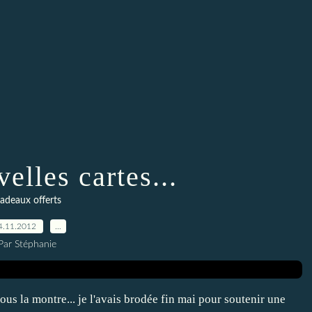
elles cartes...
adeaux offerts
4.11.2012
…
Par Stéphanie
ous la montre... je l'avais brodée fin mai pour soutenir une