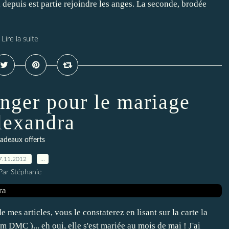
 depuis est partie rejoindre les anges. La seconde, brodée
Lire la suite
nger pour le mariage
lexandra
adeaux offerts
7.11.2012
…
Par Stéphanie
e mes articles, vous le constaterez en lisant sur la carte la
 DMC )... eh oui, elle s'est mariée au mois de mai ! J'ai