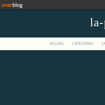
la-
ACCUEIL
CATÉGORIES
C