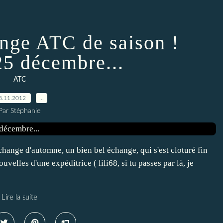
nge ATC de saison !
25 décembre...
ATC
8.11.2012
…
Par Stéphanie
change d'automne, un bien bel échange, qui s'est cloturé fin
velles d'une expéditrice ( lili68, si tu passes par là, je
Lire la suite