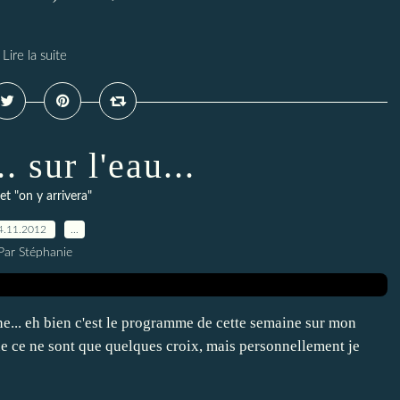
Lire la suite
. sur l'eau...
et "on y arrivera"
4.11.2012
…
Par Stéphanie
e... eh bien c'est le programme de cette semaine sur mon
e ce ne sont que quelques croix, mais personnellement je