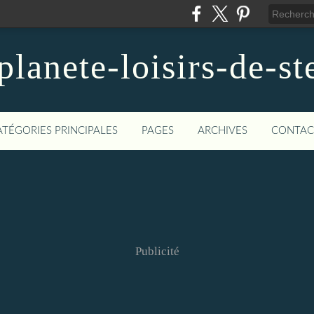
planete-loisirs-de-st
ATÉGORIES PRINCIPALES
PAGES
ARCHIVES
CONTAC
Publicité