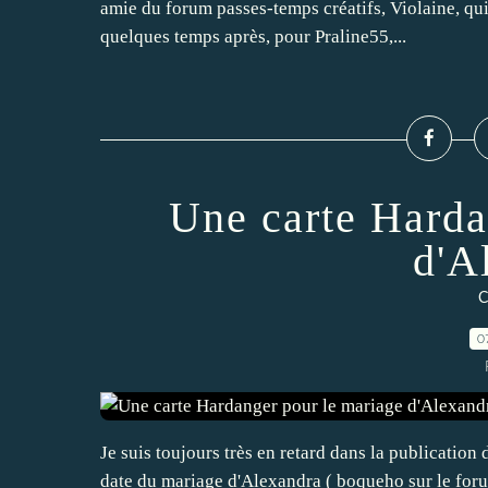
amie du forum passes-temps créatifs, Violaine, qui
quelques temps après, pour Praline55,...
Une carte Harda
d'A
C
0
Je suis toujours très en retard dans la publication d
date du mariage d'Alexandra ( boqueho sur le forum