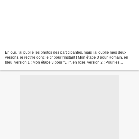
Eh oui, j'ai publié les photos des participantes, mais j'ai oublié mes deux
versons, je rectifie donc le tir pour l'instant ! Mon étape 3 pour Romain, en
bleu, version 1 : Mon étape 3 pour "Lili", en rose, version 2 : Pour les
participantes, rendez vous...