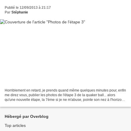
Publié le 12/09/2013 à 21:17
Par
Stéphanie
Horriblement en retard, je prends quand même quelques minutes pour, enfin
me direz vous, publier les photos de l'étape 3 de la quaker ball... alors
qu'une nouvelle étape, la 7ème si je ne m'abuse, pointe son nez à l'horizon
pour le 15 septembre... Je...
Hébergé par Overblog
Top articles