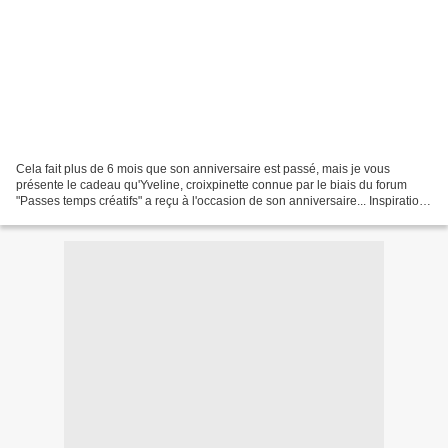
Cela fait plus de 6 mois que son anniversaire est passé, mais je vous
présente le cadeau qu'Yveline, croixpinette connue par le biais du forum
"Passes temps créatifs" a reçu à l'occasion de son anniversaire... Inspiration
marine car je savais qu'elle...