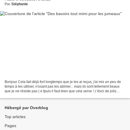
Par
Stéphanie
Bonjour Cela fait déjà fort longtemps que je les ai reçus, j'ai mis un peu de
temps à les utiliser, n'osant pas les abimer... mais ils sont tellement beaux
que je ne résiste pas ( e tpuis il faut bien que cela serve ! ) Voici de jolis
petits bavoirs brodés...
Hébergé par Overblog
Top articles
Pages