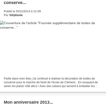
conserve...
Publié le 05/11/2014 à 21:09
Par
Stéphanie
Partie dans mon élan, j'ai continué à réaliser la décoration de boites de
conserve pour le marche de Noël de l'école de Clément... En essayant de
varier les plaisir côté déco ! Avec des rubans qui servent à emballer les
cadeaux : Des rubans en tissus...
Mon anniversaire 2013...