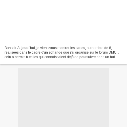
Bonsoir Aujourd'hui, je viens vous montrer les cartes, au nombre de 8,
réalisées dans le cadre d'un échange que j'ai organisé sur le forum DMC...
cela a permis à celles qui connaissaient déjà de poursuivre dans un but
précis, à celles qui observaient...