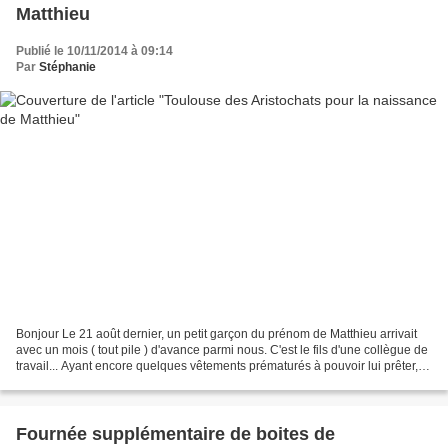
Matthieu
Publié le 10/11/2014 à 09:14
Par
Stéphanie
Bonjour Le 21 août dernier, un petit garçon du prénom de Matthieu arrivait
avec un mois ( tout pile ) d'avance parmi nous. C'est le fils d'une collègue de
travail... Ayant encore quelques vêtements prématurés à pouvoir lui prêter, je
suis allée les voir...
Fournée supplémentaire de boites de