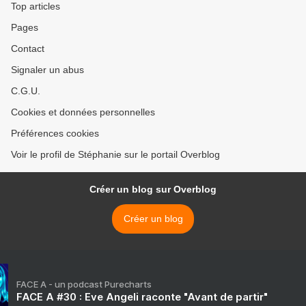
Top articles
Pages
Contact
Signaler un abus
C.G.U.
Cookies et données personnelles
Préférences cookies
Voir le profil de Stéphanie sur le portail Overblog
Créer un blog sur Overblog
Créer un blog
FACE A - un podcast Purecharts
FACE A #30 : Eve Angeli raconte "Avant de partir"