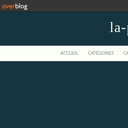
la-
ACCUEIL
CATÉGORIES
C