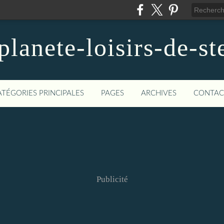
planete-loisirs-de-st
ATÉGORIES PRINCIPALES
PAGES
ARCHIVES
CONTAC
Publicité