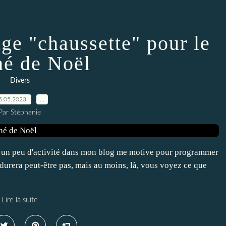
e "chaussette" pour le
é de Noël
Divers
5.05.2023
…
Par Stéphanie
mis un peu d'activité dans mon blog me motive pour programmer
e durera peut-être pas, mais au moins, là, vous voyez ce que
Lire la suite