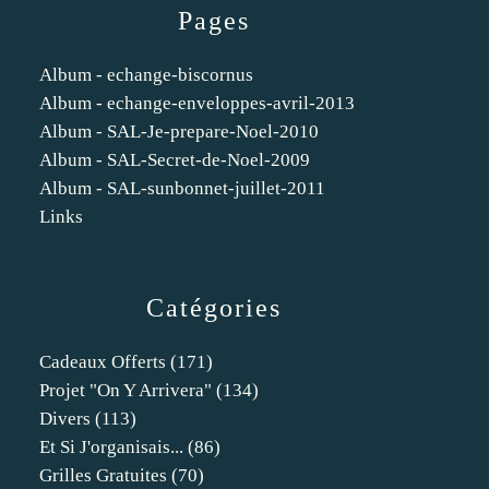
Pages
Album - echange-biscornus
Album - echange-enveloppes-avril-2013
Album - SAL-Je-prepare-Noel-2010
Album - SAL-Secret-de-Noel-2009
Album - SAL-sunbonnet-juillet-2011
Links
Catégories
Cadeaux Offerts
(171)
Projet "on Y Arrivera"
(134)
Divers
(113)
Et Si J'organisais...
(86)
Grilles Gratuites
(70)