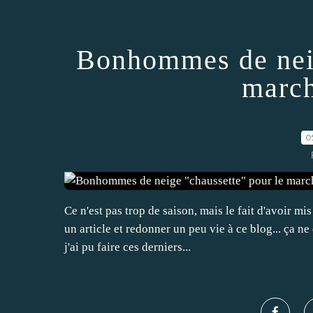
Bonhommes de neig
march
0
Ce n'est pas trop de saison, mais le fait d'avoir 
un article et redonner un peu vie à ce blog... ça n
j'ai pu faire ces derniers...