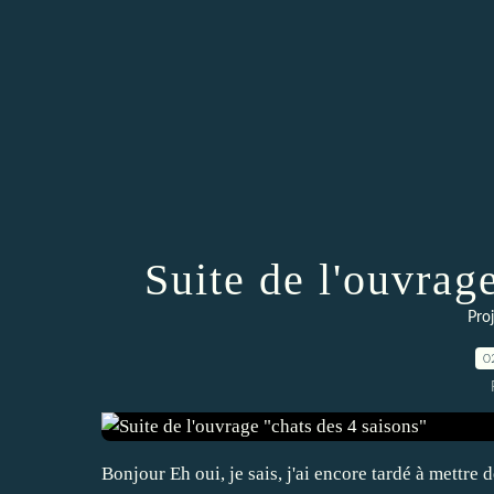
Suite de l'ouvrag
Proj
0
Bonjour Eh oui, je sais, j'ai encore tardé à mettre