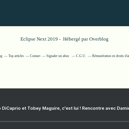
Eclipse Next 2019 - Hébergé par
Overblog
og
Top articles
Contact
Signaler un abus
C.G.U.
Rémunération en droits d'a
 DiCaprio et Tobey Maguire, c'est lui ! Rencontre avec Dam