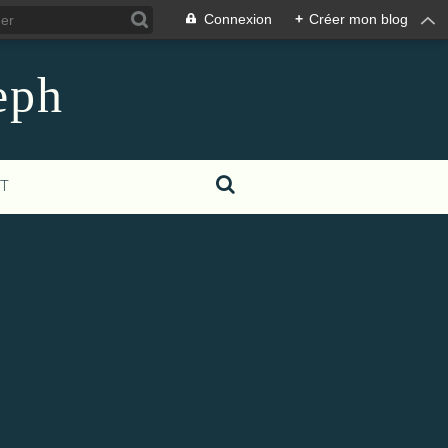
Connexion
+
Créer mon blog
eph
T