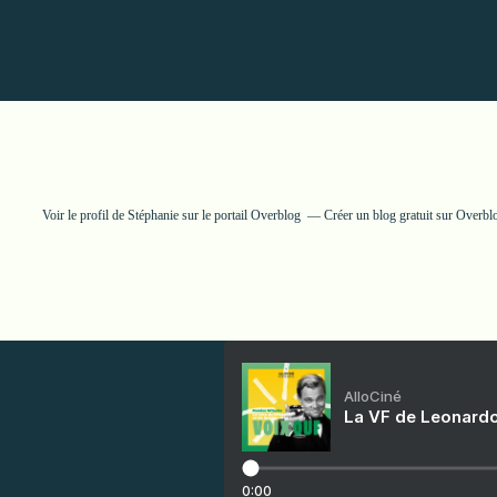
Voir le profil de
Stéphanie
sur le portail Overblog
Créer un blog gratuit sur Overbl
AlloCiné
La VF de Leonardo
0:00